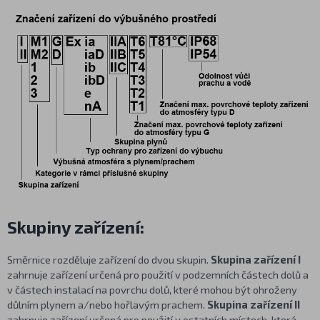
Skupiny zařízení:
Směrnice rozděluje zařízení do dvou skupin.
Skupina zařízení I
zahrnuje zařízení určená pro použití v podzemních částech dolů a
v částech instalací na povrchu dolů, které mohou být ohroženy
důlním plynem a/nebo hořlavým prachem.
Skupina zařízení II
zahrnuje zařízení určená pro použití v ostatních místech, která