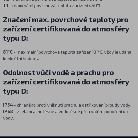
T1
- maximální povrchová teplota zařízení 450°C
Značení max. povrchové teploty pro
zařízení certifikovaná do atmosféry
typu D:
81°C
- maximální povrchová teplota zařízení 81°C, vždy je udána
konkrétní hodnota.
Odolnost vůči vodě a prachu pro
zařízení certifikovaná do atmosféry
typu D:
IP54
- chráněno proti vniknutí prachu a ostřikování proudy vody.
IP68
- zcela prachotěsné a vodotěsné při trvalém ponoření do
vody.