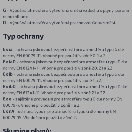
G
- Výbušná atmosféra vytvořená směsí vzduchu s plyny, parami
nebo mlhami.
D
- Výbušná atmosféra vytvořená prachovzdušnou směsí.
Typ ochrany
Ex ia
- ochrana jiskrovou bezpečností pro atmosféru typu G dle
normy EN 60079-11. Vhodné pro použití v zóně 0, 1 a 2.
Ex iaD
- ochrana jiskrovou bezpečností pro atmosféru typu D dle
normy EN 61241-11. Vhodné pro použití v zóně 20, 21 a 22.
Ex Ib
- ochrana jiskrovou bezpečností pro atmosféru typu G dle
normy EN 60079-11. Vhodné pro použití v zóně 1 a 2.
Ex ibD
- ochrana jiskrovou bezpečností pro atmosféru typu D dle
normy EN 61241-11. Vhodné pro použití v zóně 21 a 22.
Ex e
- zajištěné provedení pro atmosféru typu G dle normy EN
60079-7. Vhodné pro použití v zóně 1 a 2.
Ex nA
- ochrana typu n pro atmosféru typu G dle normy EN
60079-15. Vhodné pro použití v zóně 2.
Skupina plynů: