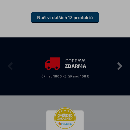
Načíst dalších 12 produktů
DOPRAVA
ZDARMA
ČR nad
1000 Kč
, SR nad
100 €