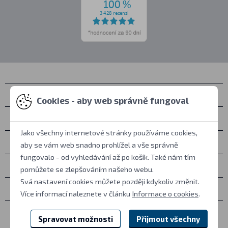
Kontakty
Cookies - aby web správně fungoval
Osobní vyzvednutí
Jako všechny internetové stránky používáme cookies,
Vše o nákupu
aby se vám web snadno prohlížel a vše správně
fungovalo - od vyhledávání až po košík. Také nám tím
Další informace
pomůžete se zlepšováním našeho webu.
Svá nastavení cookies můžete později kdykoliv změnit.
Ostatní
Více informací naleznete v článku
Informace o cookies
.
Spravovat možnosti
Přijmout všechny