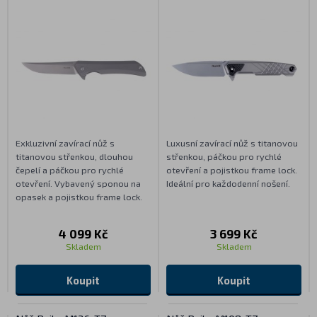
Exkluzivní zavírací nůž s
Luxusní zavírací nůž s titanovou
titanovou střenkou, dlouhou
střenkou, páčkou pro rychlé
čepelí a páčkou pro rychlé
otevření a pojistkou frame lock.
otevření. Vybavený sponou na
Ideální pro každodenní nošení.
opasek a pojistkou frame lock.
4 099 Kč
3 699 Kč
Skladem
Skladem
Koupit
Koupit