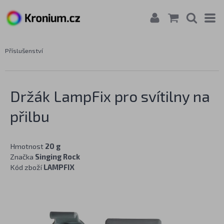
Příslušenství
Držák LampFix pro svítilny na
přilbu
Hmotnost
20 g
Značka
Singing Rock
Kód zboží
LAMPFIX