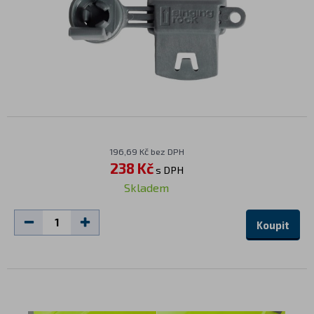
196,69 Kč bez DPH
238 Kč
s DPH
Skladem
Koupit