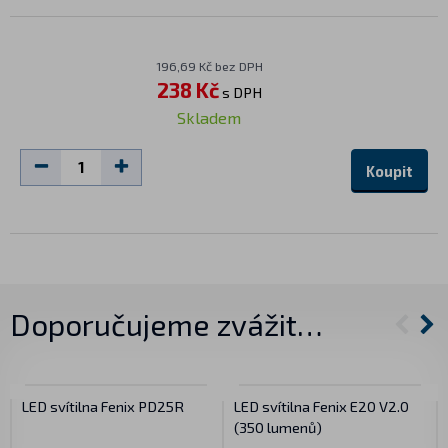
196,69 Kč bez DPH
238 Kč
s DPH
Skladem
Koupit
Doporučujeme zvážit…
LED svítilna Fenix PD25R
LED svítilna Fenix E20 V2.0
(350 lumenů)