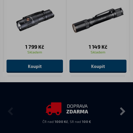
1 799 Kč
1 149 Kč
Skladem
Skladem
Koupit
Koupit
DOPRAVA
ZDARMA
ČR nad
1000 Kč
, SR nad
100 €