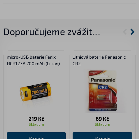
Doporučujeme zvážit…
micro-USB baterie Fenix
Lithiová baterie Panasonic
RCR123A 700 mAh (Li-ion)
CR2
219 Kč
69 Kč
Skladem
Skladem