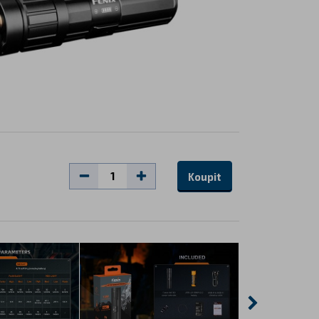
Koupit