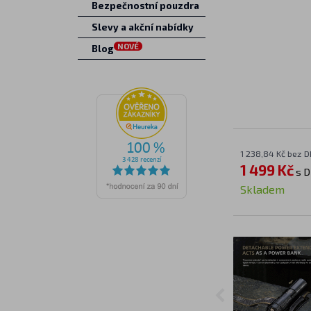
Bezpečnostní pouzdra
Slevy a akční nabídky
NOVÉ
Blog
1 238,84 Kč bez 
1 499 Kč
s 
Skladem