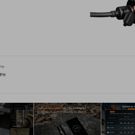
DPH
DPH