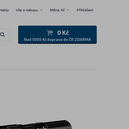
takty
Vše o nákupu
Měna: Kč
Přihlášení
0 Kč
Nad 1000 Kč doprava do ČR ZDARMA