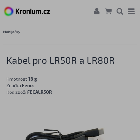
Nabíječky
Kabel pro LR50R a LR80R
Hmotnost
18 g
Značka
Fenix
Kód zboží
FECALR50R