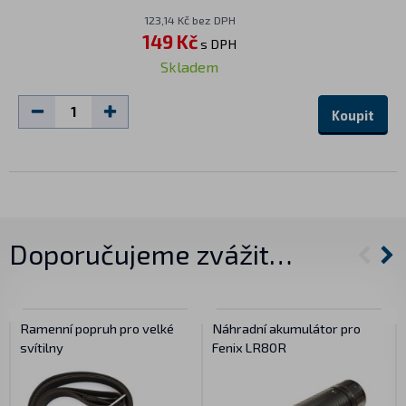
123,14 Kč bez DPH
149 Kč
s DPH
Skladem
Koupit
Doporučujeme zvážit…
Ramenní popruh pro velké
Náhradní akumulátor pro
svítilny
Fenix LR80R