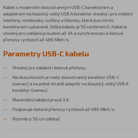
Kabel s moderním oboustranným USB-C konektorem a
adaptérem na klasický velký USB A konektor vhodný i pro mobilní
telefony, notebooky, svítilny a čelovky, které jsou tímto
konektorem vybavené. Délka kabelu je 50 centimetrů. Kabel je
vhodný pro nabíjení proudem až 3A a synchronizaci a datové
přenosy rychlostí až 480 Mbit/s.
Parametry USB-C kabelu
Vhodný pro nabíjení i datové přenosy.
Na dvou koncích je malý oboustranný konektor USB-C
(samec) a na jedné straně adaptér na klasický velký USB A
konektor (samec)
Maximální nabíjecí proud 3 A.
Podporuje datové přenosy rychlostí až 480 Mbit/s.
Rozměry: 50 cm (délka)