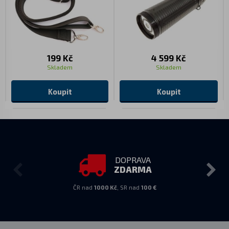
199 Kč
4 599 Kč
Skladem
Skladem
Koupit
Koupit
DOPRAVA
ZDARMA
ČR nad
1000 Kč
, SR nad
100 €