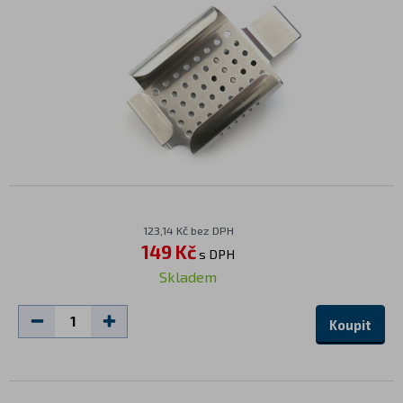
123,14 Kč bez DPH
149 Kč
s DPH
Skladem
Koupit