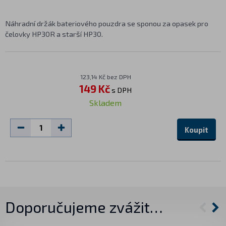
Náhradní držák bateriového pouzdra se sponou za opasek pro
čelovky HP30R a starší HP30.
123,14 Kč bez DPH
149 Kč
s DPH
Skladem
Koupit
Doporučujeme zvážit…