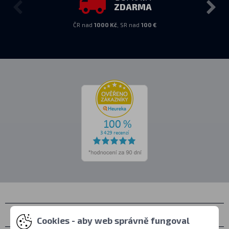
ZDARMA
ČR nad
1000 Kč
, SR nad
100 €
Kontakty
Cookies - aby web správně fungoval