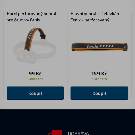
Horní perforovaný popruh
Hlavní popruh k čelovkám
pro čelovky Fenix
Fenix - perforovaný
99 Kč
149 Kč
Skladem
Skladem
Koupit
Koupit
DOPRAVA