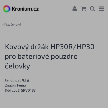
Příslušenství
Kovový držák HP30R/HP30
pro bateriové pouzdro
čelovky
Hmotnost
42 g
Značka
Fenix
Kód zboží
SRV0187