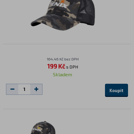
164,46 Kč bez DPH
199 Kč
s DPH
Skladem
Koupit