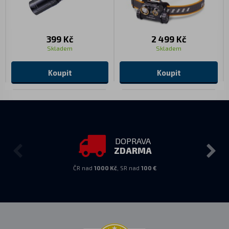
399 Kč
2 499 Kč
Skladem
Skladem
Koupit
Koupit
DOPRAVA
ZDARMA
ČR nad
1000 Kč
, SR nad
100 €