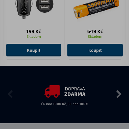
199 Kč
649 Kč
Skladem
Skladem
Koupit
Koupit
DOPRAVA
ZDARMA
ČR nad
1000 Kč
, SR nad
100 €