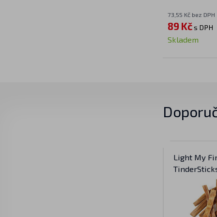
73,55 Kč bez DPH
89 Kč
s DPH
Skladem
Doporuč
Light My Fi
TinderStick