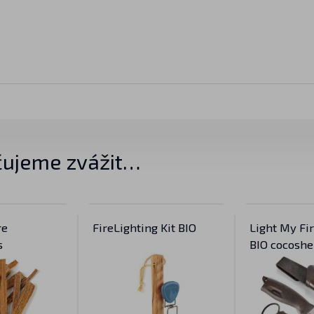
ujeme zvážit…
re
FireLighting Kit BIO
Light My Fir
s
BIO cocoshe