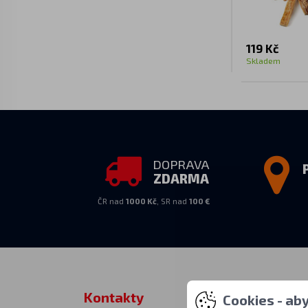
119 Kč
Skladem
DOPRAVA
ZDARMA
ČR nad
1000 Kč
, SR nad
100 €
Kontakty
Osobní vy
Cookies - ab