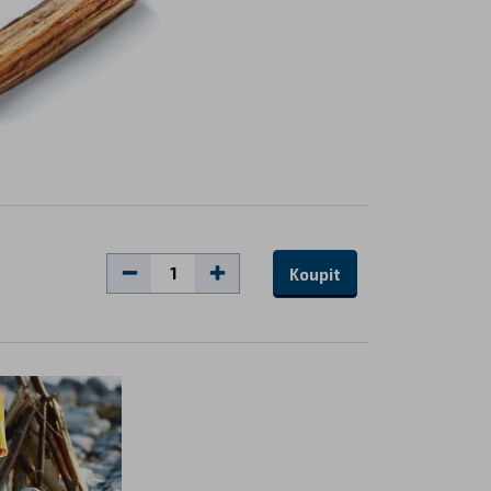
Koupit