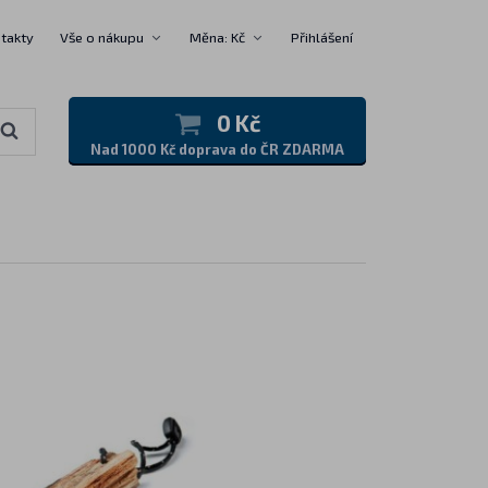
takty
Vše o nákupu
Měna: Kč
Přihlášení
0 Kč
Nad 1000 Kč doprava do ČR ZDARMA