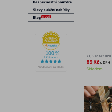
Bezpečnostní pouzdra
Slevy a akční nabídky
NOVÉ
Blog
73,55 Kč bez DPH
89 Kč
s DPH
Skladem