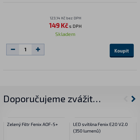
123,14 Kč bez DPH
149 Kč
s DPH
Skladem
Koupit
Doporučujeme zvážit…
Zelený Filtr Fenix AOF-S+
LED svítilna Fenix E20 V2.0
(350 lumenů)