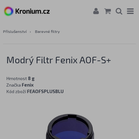
Příslušenství
›
Barevné filtry
Modrý Filtr Fenix AOF-S+
Hmotnost
8 g
Značka
Fenix
Kód zboží
FEAOFSPLUSBLU