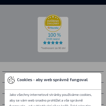
Kontakty
Cookies - aby web správně fungoval
Osobní vyzvednutí
Jako všechny internetové stránky používáme cookies,
Vše o nákupu
aby se vám web snadno prohlížel a vše správně
fungovalo - od vyhledávání až po košík. Také nám tím