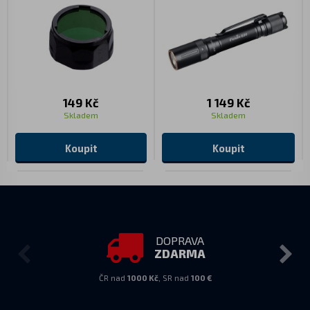
149 Kč
1 149 Kč
Skladem
Skladem
Koupit
Koupit
DOPRAVA
ZDARMA
ČR nad
1000 Kč
, SR nad
100 €