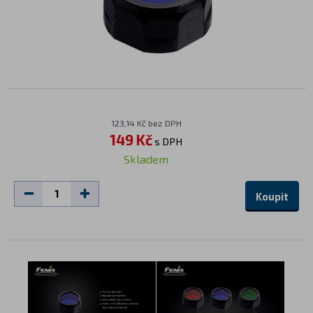
123,14 Kč bez DPH
149 Kč
s DPH
Skladem
Koupit