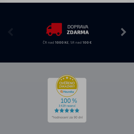
DOPRAVA
ZDARMA
ČR nad
1000 Kč
, SR nad
100 €