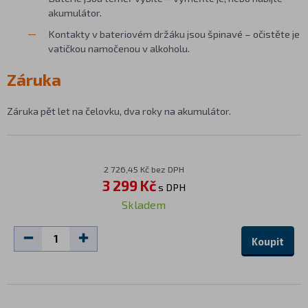
akumulátor.
Kontakty v bateriovém držáku jsou špinavé – očistěte je
vatičkou namočenou v alkoholu.
Záruka
Záruka pět let na čelovku, dva roky na akumulátor.
2 726,45 Kč bez DPH
3 299 Kč
s DPH
Skladem
Koupit