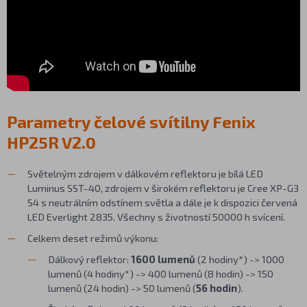
Parametry čelové svítilny Fenix
HP25R V2.0
Světelným zdrojem v dálkovém reflektoru je bílá LED
Luminus SST-40, zdrojem v širokém reflektoru je Cree XP-G3
S4 s neutrálním odstínem světla a dále je k dispozici červená
LED Everlight 2835. Všechny s životností 50000 h svícení.
Celkem deset režimů výkonu:
Dálkový reflektor:
1600 lumenů
(2 hodiny*) -> 1000
lumenů (4 hodiny*) -> 400 lumenů (8 hodin) -> 150
lumenů (24 hodin) -> 50 lumenů (
56 hodin
).