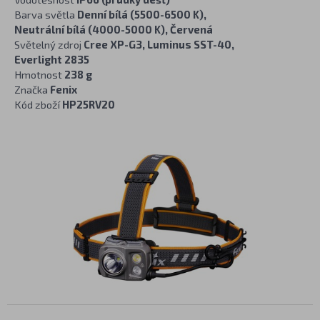
Barva světla
Denní bílá (5500-6500 K),
Neutrální bílá (4000-5000 K), Červená
Světelný zdroj
Cree XP-G3, Luminus SST-40,
Everlight 2835
Hmotnost
238 g
Značka
Fenix
Kód zboží
HP25RV20