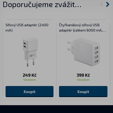
Doporučujeme zvážit…
Síťový USB adaptér (2400
Čtyřkanálový síťový USB
mA)
adaptér (celkem 6000 mA,
30W) - bílý
249 Kč
399 Kč
Skladem
Skladem
Koupit
Koupit