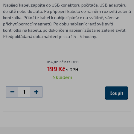
Nabíjecí kabel zapojte do USB konektoru počítače, USB adaptéru
do sítě nebo do auta. Po připojení kabelu se na něm rozsvítí zelená
kontrolka. Přiložte kabel k nabíjecí plošce na svítilně, sám se
přichytí pomocí magnetů. Po dobu nabíjení oranžově svítí
kontrolka na kabelu, po dokončení nabíjení zůstane zeleně svítit.
Předpokládaná doba nabíjení je cca 1,5 - 4 hodiny.
164,46 Kč bez DPH
199 Kč
s DPH
Skladem
Koupit