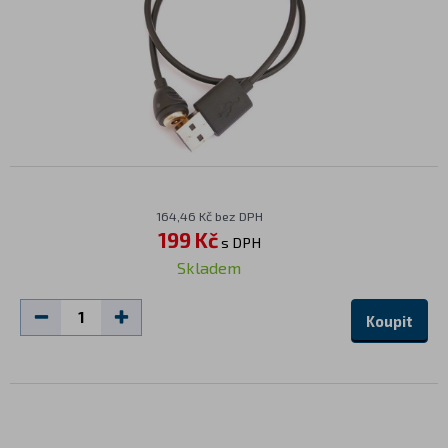
164,46 Kč bez DPH
199 Kč
s DPH
Skladem
Koupit