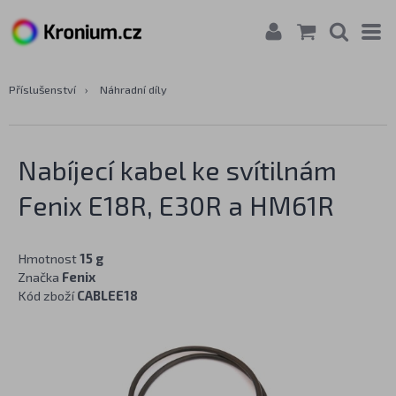
Příslušenství
›
Náhradní díly
Nabíjecí kabel ke svítilnám
Fenix E18R, E30R a HM61R
Hmotnost
15 g
Značka
Fenix
Kód zboží
CABLEE18