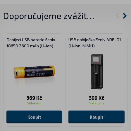
Doporučujeme zvážit…
Dobíjecí USB baterie Fenix
USB nabíječka Fenix ARE-D1
18650 2600 mAh (Li-ion)
(Li-ion, NiMH)
369 Kč
399 Kč
Skladem
Skladem
Koupit
Koupit