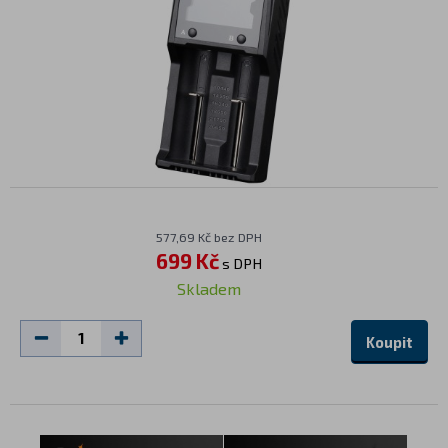
577,69 Kč bez DPH
699 Kč
s DPH
Skladem
Koupit