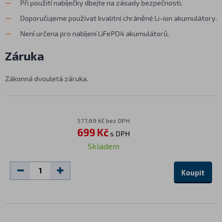
Při použití nabíječky dbejte na zásady bezpečnosti.
Doporučujeme používat kvalitní chráněné Li-ion akumulátory.
Není určena pro nabíjení LiFePO4 akumulátorů.
Záruka
Zákonná dvouletá záruka.
577,69 Kč bez DPH
699 Kč
s DPH
Skladem
Koupit