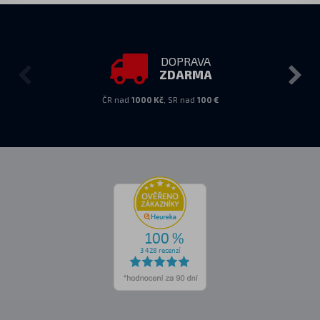
DOPRAVA
ZDARMA
ČR nad
1000 Kč
, SR nad
100 €