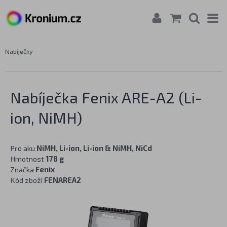
Nabíječky
Nabíječka Fenix ARE-A2 (Li-
ion, NiMH)
Pro aku
NiMH, Li-ion, Li-ion & NiMH, NiCd
Hmotnost
178 g
Značka
Fenix
Kód zboží
FENAREA2