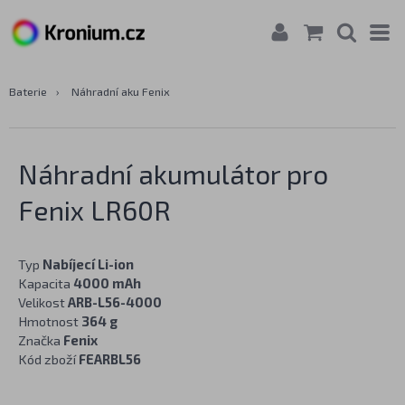
Baterie
›
Náhradní aku Fenix
Náhradní akumulátor pro
Fenix LR60R
Typ
Nabíjecí Li-ion
Kapacita
4000 mAh
Velikost
ARB-L56-4000
Hmotnost
364 g
Značka
Fenix
Kód zboží
FEARBL56