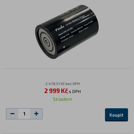
2 478,51 Kč bez DPH
2 999 Kč
s DPH
Skladem
Koupit