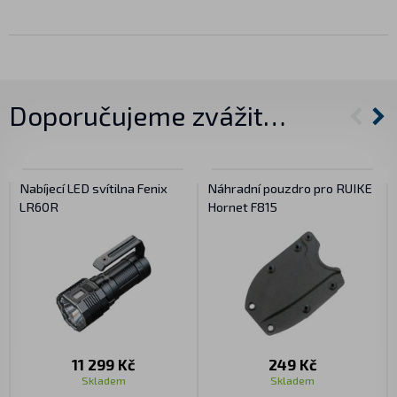
Doporučujeme zvážit…
Nabíjecí LED svítilna Fenix
Náhradní pouzdro pro RUIKE
LR60R
Hornet F815
11 299 Kč
249 Kč
Skladem
Skladem