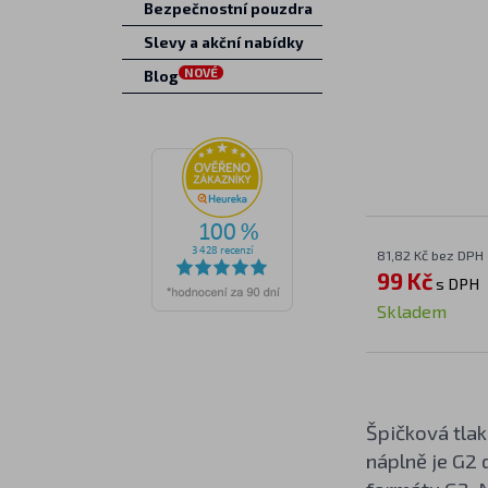
Bezpečnostní pouzdra
Slevy a akční nabídky
NOVÉ
Blog
81,82 Kč bez DPH
99 Kč
s DPH
Skladem
Špičková tla
náplně je G2 