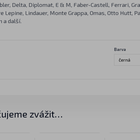
bler, Delta, Diplomat, E & M, Faber-Castell, Ferrari, G
re Lepine, Lindauer, Monte Grappa, Omas, Otto Hutt, Pa
a další.
Barva
černá
ujeme zvážit…