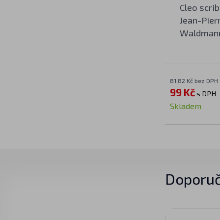
Cleo scrib
Jean-Pier
Waldmann 
81,82 Kč bez DPH
99 Kč
s DPH
Skladem
Doporuč