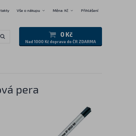
takty
Vše o nákupu
Měna: Kč
Přihlášení
0 Kč
Nad 1000 Kč doprava do ČR ZDARMA
ová pera