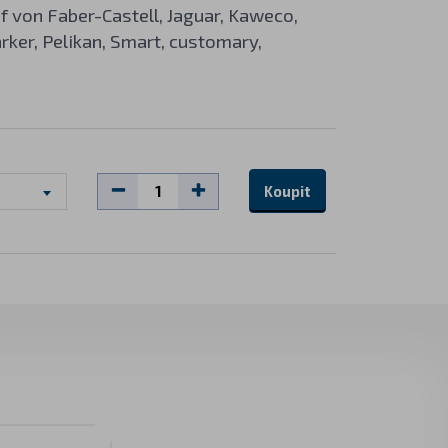
raf von Faber-Castell, Jaguar, Kaweco,
rker, Pelikan, Smart, customary,
Koupit