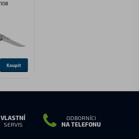
P108
Koupit
VLASTNÍ
ODBORNÍCI
SERVIS
NA TELEFONU