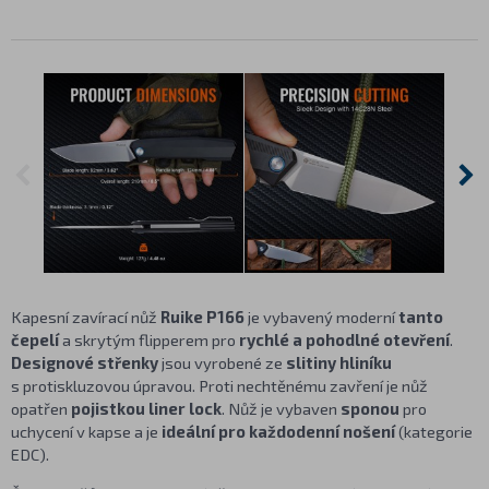
Kapesní zavírací nůž
Ruike P166
je vybavený moderní
tanto
čepelí
a skrytým flipperem pro
rychlé a pohodlné otevření
.
Designové střenky
jsou vyrobené ze
slitiny hliníku
s protiskluzovou úpravou. Proti nechtěnému zavření je nůž
opatřen
pojistkou liner lock
. Nůž je vybaven
sponou
pro
uchycení v kapse a je
ideální pro každodenní nošení
(kategorie
EDC).