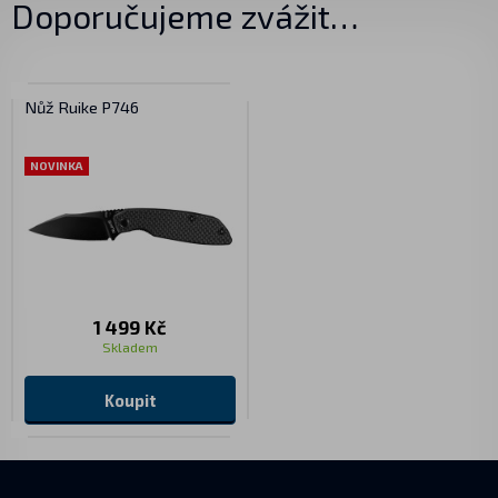
Doporučujeme zvážit…
Nůž Ruike P746
NOVINKA
1 499 Kč
Skladem
Koupit