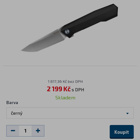
1 817,36 Kč bez DPH
2 199 Kč
s DPH
Skladem
Barva
černý
Koupit