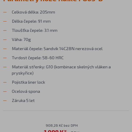
Celková délka: 205mm
Délka čepele: 91 mm
Tloušťka čepele: 3.1 mm
Váha: 70g
Materiál čepele: Sandvik 14C28N nerezová ocel
Tvrdost čepele: 58-60 HRC
Materiál střenky: G10 (kombinace skelných vláken a
pryskyřice)
Pojistka liner lock
Ocelová spona
Záruka 5 let
908,26 Kč bez DPH