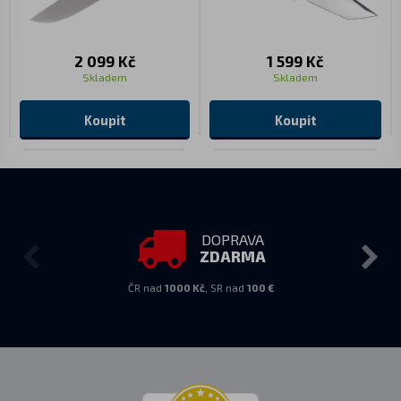
2 099 Kč
1 599 Kč
Skladem
Skladem
Koupit
Koupit
DOPRAVA
ZDARMA
ČR nad
1000 Kč
, SR nad
100 €