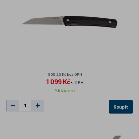
908,26 Kč bez DPH
1 099 Kč
s DPH
Skladem
Koupit