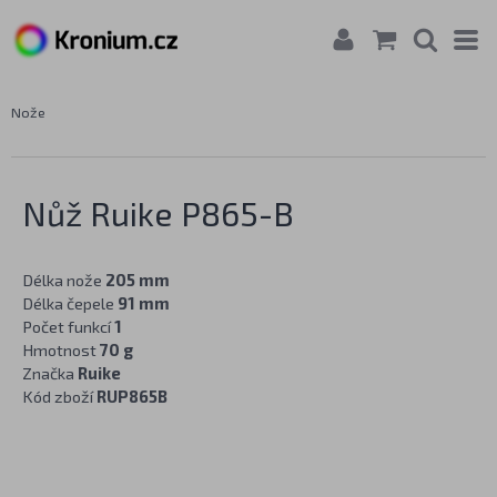
Nože
Nůž Ruike P865-B
Délka nože
205 mm
Délka čepele
91 mm
Počet funkcí
1
Hmotnost
70 g
Značka
Ruike
Kód zboží
RUP865B