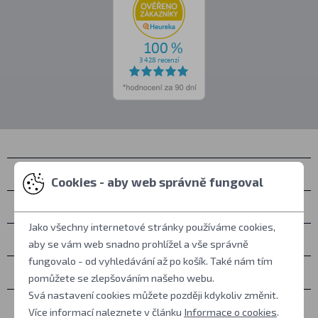
Kontakty
Cookies - aby web správně fungoval
Osobní vyzvednutí
Jako všechny internetové stránky používáme cookies,
Vše o nákupu
aby se vám web snadno prohlížel a vše správně
fungovalo - od vyhledávání až po košík. Také nám tím
Další informace
pomůžete se zlepšováním našeho webu.
Svá nastavení cookies můžete později kdykoliv změnit.
Ostatní
Více informací naleznete v článku
Informace o cookies
.