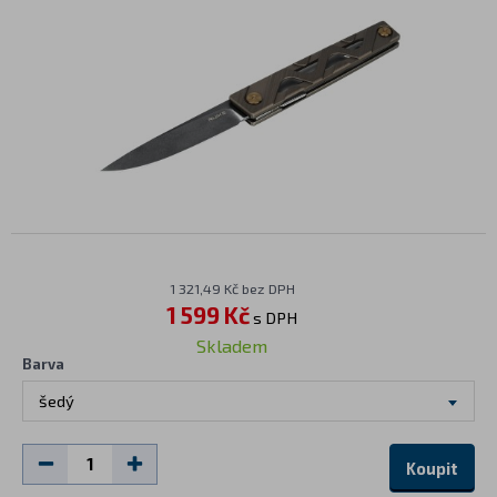
1 321,49 Kč bez DPH
1 599 Kč
s DPH
Skladem
Barva
šedý
Koupit