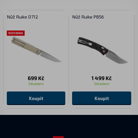
Nůž Ruike D712
Nůž Ruike P856
NOVINKA
699 Kč
1 499 Kč
Skladem
Skladem
Koupit
Koupit