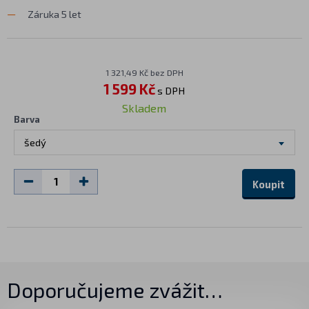
Záruka 5 let
1 321,49 Kč bez DPH
1 599 Kč
s DPH
Skladem
Barva
šedý
Koupit
Doporučujeme zvážit…