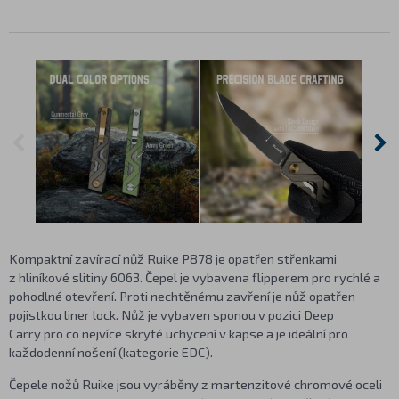
Kompaktní zavírací nůž Ruike P878 je opatřen střenkami
z hliníkové slitiny 6063. Čepel je vybavena flipperem pro rychlé a
pohodlné otevření. Proti nechtěnému zavření je nůž opatřen
pojistkou liner lock. Nůž je vybaven sponou v pozici Deep
Carry pro co nejvíce skryté uchycení v kapse a je ideální pro
každodenní nošení (kategorie EDC).
Čepele nožů Ruike jsou vyráběny z martenzitové chromové oceli