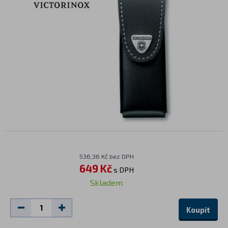
536,36 Kč bez DPH
649 Kč
s DPH
Skladem
Koupit