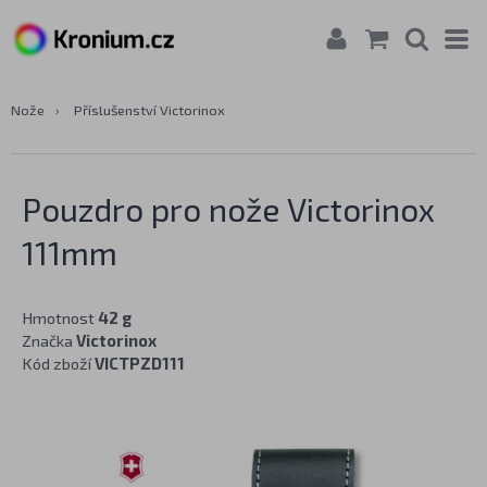
Nože
›
Příslušenství Victorinox
Pouzdro pro nože Victorinox
111mm
Hmotnost
42 g
Značka
Victorinox
Kód zboží
VICTPZD111