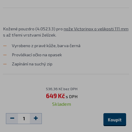
Kožené pouzdro (4.0523.3) pro
nože Victorinox o velikosti 111 mm
s až třemi vrstvami želízek.
Vyrobeno z pravé kůže, barva černá
Provlékací očko na opasek
Zapínání na suchý zip
536,36 Kč bez DPH
649 Kč
s DPH
Skladem
Koupit