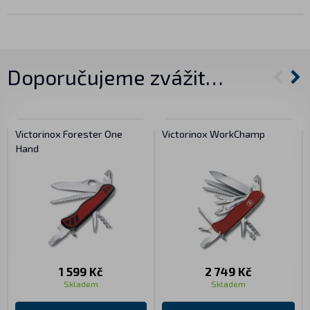
Doporučujeme zvážit…
Victorinox Forester One
Victorinox WorkChamp
Hand
1 599 Kč
2 749 Kč
Skladem
Skladem