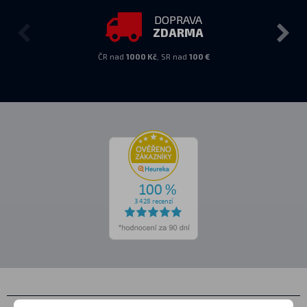
DOPRAVA
ZDARMA
ČR nad
1000 Kč
, SR nad
100 €