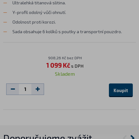
Ultralehká titanová slitina.
Y-profil odolný vůči ohnutí.
Odolnost proti korozi.
Sada obsahuje 6 kolíků s poutky a transportní pouzdro.
908,26 Kč bez DPH
1 099 Kč
s DPH
Skladem
Koupit
Doporučujeme zvážit…