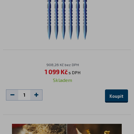
908,26 Kč bez DPH
1 099 Kč
s DPH
Skladem
Koupit