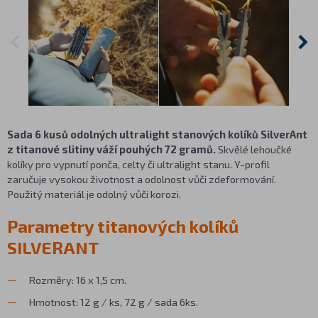
Sada 6 kusů odolných ultralight stanových kolíků SilverAnt
z titanové slitiny váží pouhých 72 gramů.
Skvělé lehoučké
kolíky pro vypnutí ponča, celty či ultralight stanu. Y-profil
zaručuje vysokou životnost a odolnost vůči zdeformování.
Použitý materiál je odolný vůči korozi.
Parametry titanových kolíků
SILVERANT
Rozměry: 16 x 1,5 cm.
Hmotnost: 12 g / ks, 72 g / sada 6ks.