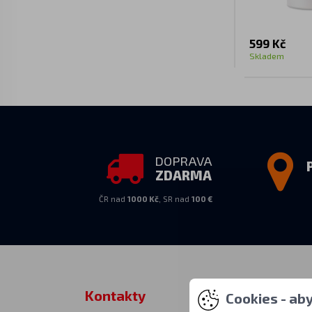
599 Kč
Skladem
DOPRAVA
ZDARMA
ČR nad
1000 Kč
, SR nad
100 €
Kontakty
Osobní vy
Cookies - ab