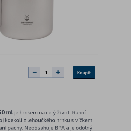
Koupit
350 ml
je hrnkem na celý život. Ranní
oj kdekoli z lehoučkého hrnku s víčkem.
ni pachy. Neobsahuje BPA a je odolný