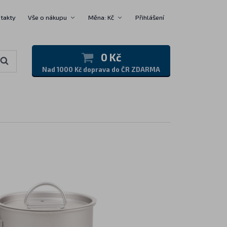
takty
Vše o nákupu
Měna: Kč
Přihlášení
0 Kč
Nad 1000 Kč doprava do ČR ZDARMA
u