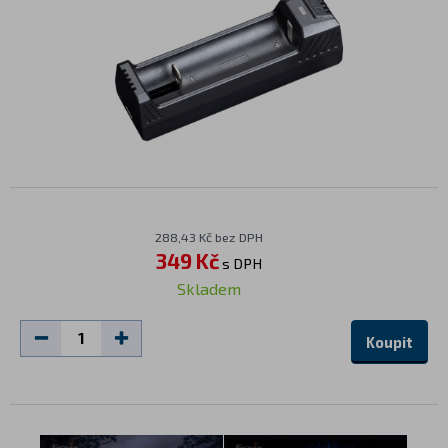
288,43 Kč bez DPH
349 Kč
s DPH
Skladem
Koupit