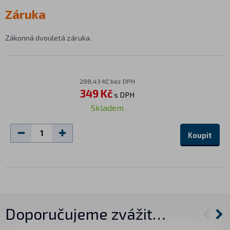
Záruka
Zákonná dvouletá záruka.
288,43 Kč bez DPH
349 Kč
s DPH
Skladem
Koupit
Doporučujeme zvážit…