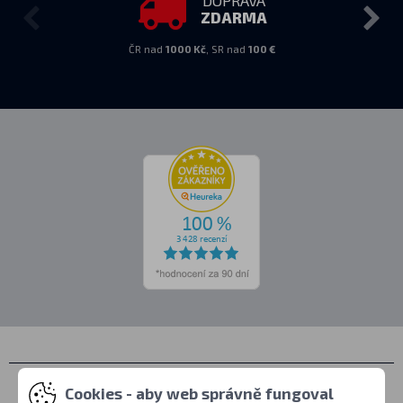
DOPRAVA
ZDARMA
ČR nad
1000 Kč
, SR nad
100 €
Kontakty
Cookies - aby web správně fungoval