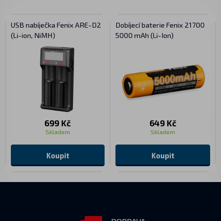
USB nabíječka Fenix ARE-D2
Dobíjecí baterie Fenix 21700
(Li-ion, NiMH)
5000 mAh (Li-Ion)
699 Kč
649 Kč
Skladem
Skladem
Koupit
Koupit