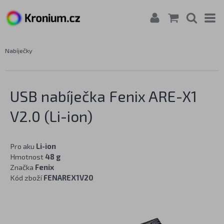
Nabíječky
USB nabíječka Fenix ARE-X1
V2.0 (Li-ion)
Pro aku
Li-ion
Hmotnost
48 g
Značka
Fenix
Kód zboží
FENAREX1V20