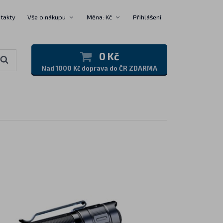
takty
Vše o nákupu
Měna: Kč
Přihlášení
0 Kč
Nad 1000 Kč doprava do ČR ZDARMA