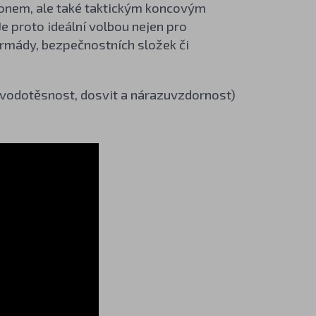
onem, ale také taktickým koncovým
 Je proto ideální volbou nejen pro
armády, bezpečnostních složek či
, vodotěsnost, dosvit a nárazuvzdornost)