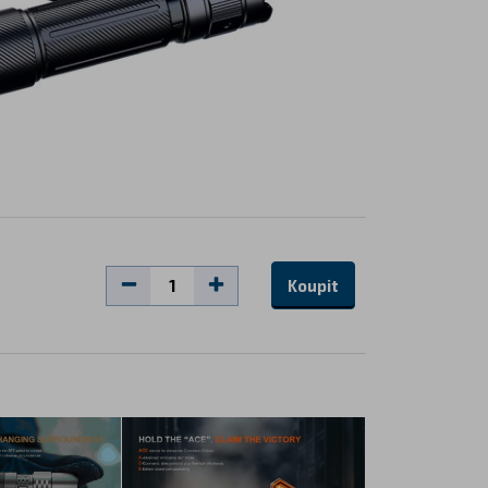
Koupit