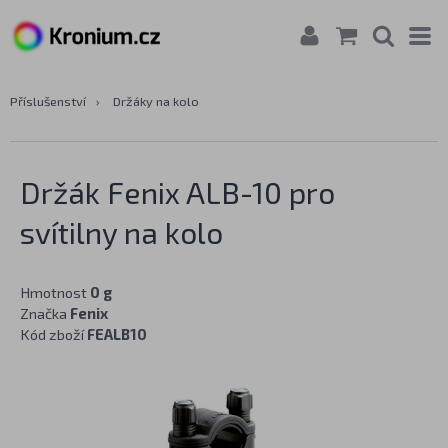
Příslušenství
›
Držáky na kolo
Držák Fenix ALB-10 pro
svítilny na kolo
Hmotnost
0 g
Značka
Fenix
Kód zboží
FEALB10