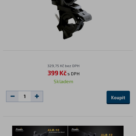
329,75 Kč bez DPH
399 Kč
s DPH
Skladem
Koupit