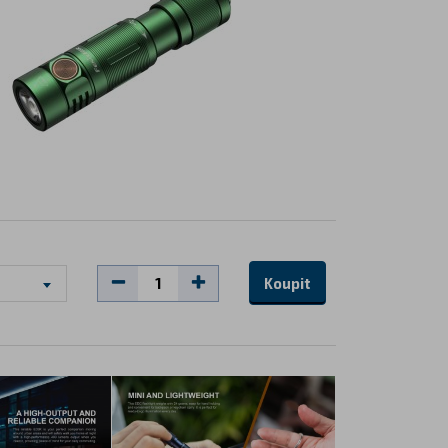
Koupit