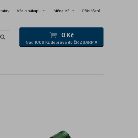
takty
Vše o nákupu
Měna: Kč
Přihlášení
0 Kč
Nad 1000 Kč doprava do ČR ZDARMA