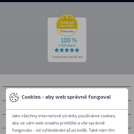
Kontakty
Cookies - aby web správně fungoval
Osobní vyzvednutí
Jako všechny internetové stránky používáme cookies,
Vše o nákupu
aby se vám web snadno prohlížel a vše správně
fungovalo - od vyhledávání až po košík. Také nám tím