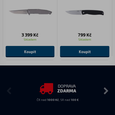
3 399 Kč
799 Kč
Skladem
Skladem
Koupit
Koupit
DOPRAVA
ZDARMA
ČR nad
1000 Kč
, SR nad
100 €