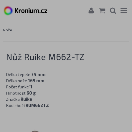
Nože
Nůž Ruike M662-TZ
Délka čepele
74 mm
Délka nože
169 mm
Počet funkcí
1
Hmotnost
60 g
Značka
Ruike
Kód zboží
RUM662TZ