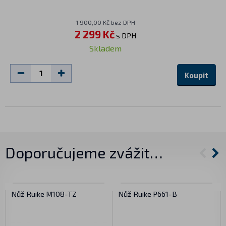
1 900,00 Kč bez DPH
2 299 Kč
s DPH
Skladem
Koupit
Doporučujeme zvážit…
Nůž Ruike M108-TZ
Nůž Ruike P661-B