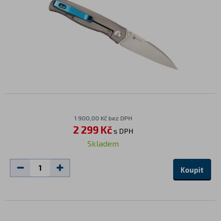
1 900,00 Kč bez DPH
2 299 Kč
s DPH
Skladem
Koupit