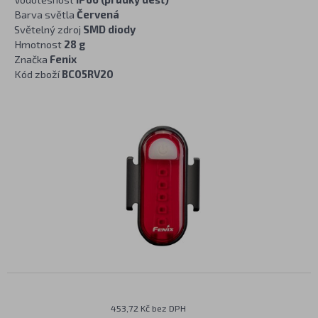
Barva světla
Červená
Světelný zdroj
SMD diody
Hmotnost
28 g
Značka
Fenix
Kód zboží
BC05RV20
453,72 Kč bez DPH