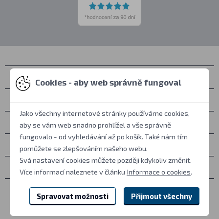
Kontakty
Cookies - aby web správně fungoval
Osobní vyzvednutí
Jako všechny internetové stránky používáme cookies,
Vše o nákupu
aby se vám web snadno prohlížel a vše správně
fungovalo - od vyhledávání až po košík. Také nám tím
Další informace
pomůžete se zlepšováním našeho webu.
Svá nastavení cookies můžete později kdykoliv změnit.
Ostatní
Více informací naleznete v článku
Informace o cookies
.
Spravovat možnosti
Přijmout všechny