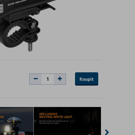
Koupit