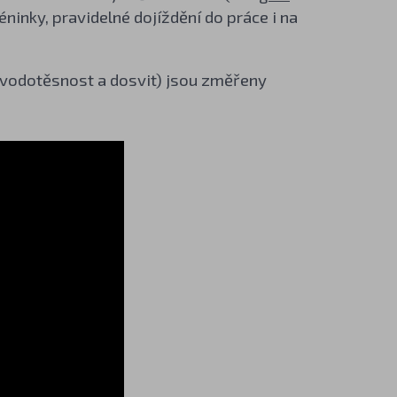
réninky, pravidelné dojíždění do práce i na
, vodotěsnost a dosvit) jsou změřeny