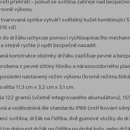
roti přehřátí - pokud se svítilna zahřeje nad bezpeč
úrovně výkonu.
 tvarovaná optika vytváří světelný kužel kombinující ši
16 cd).
se do držáku uchycuje pomocí rychloupínacího mechan
a stejně rychle ji opět bezpečně nasadit.
á konstrukce objímky držáku zajišťuje pevné a bezpeč
vyrobena z pevné slitiny hliníku a nárazuvzdorného plas
poslední nastavený režim výkonu (kromě režimu blikán
větla 11,3 cm x 3,2 cm x 3,1 cm.
la 122 gramů (včetně integrovaného akumulátoru), 155
ná a voděodolná dle standardu IP66 (ostřikování siln
ní: svítilna, držák na řidítka, dvě gumové vložky do dr
ně lze dokoupit
držák na řídítka
na druhé kolo, nebo drž