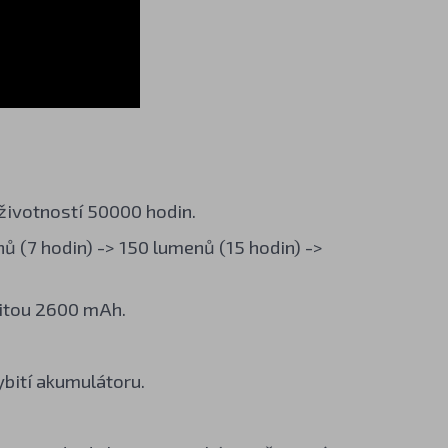
životností 50000 hodin.
ů (7 hodin) -> 150 lumenů (15 hodin) ->
citou 2600 mAh.
ybití akumulátoru.