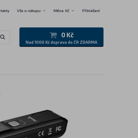
takty
Vše o nákupu
Měna: Kč
Přihlášení
0 Kč
Nad 1000 Kč doprava do ČR ZDARMA
R