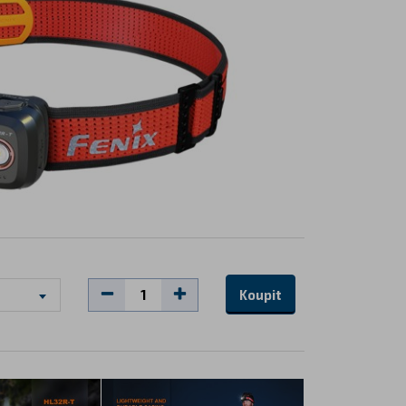
Koupit