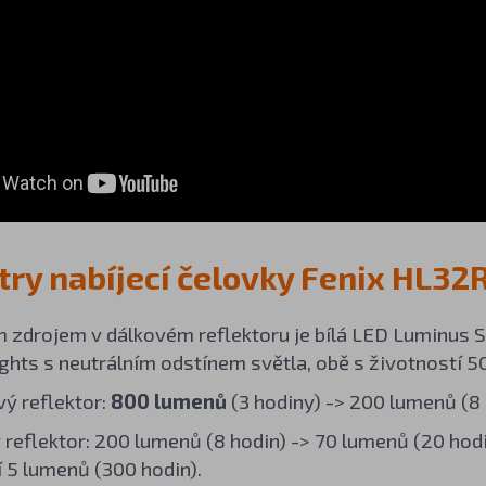
ry nabíjecí čelovky Fenix HL32
 zdrojem v dálkovém reflektoru je bílá LED Luminus S
ghts s neutrálním odstínem světla, obě s životností 5
ý reflektor:
800 lumenů
(3 hodiny) -> 200 lumenů (8 
 reflektor: 200 lumenů (8 hodin) -> 70 lumenů (20 hodi
í 5 lumenů (300 hodin).