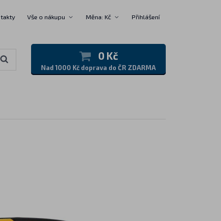
takty
Vše o nákupu
Měna: Kč
Přihlášení
0 Kč
Nad 1000 Kč doprava do ČR ZDARMA