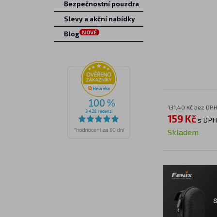
Bezpečnostní pouzdra
Slevy a akční nabídky
NOVÉ
Blog
131,40 Kč bez DP
159 Kč
s DPH
Skladem