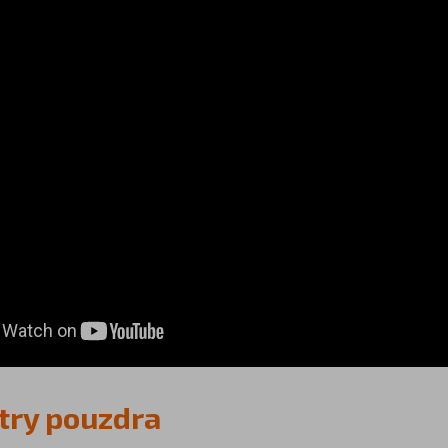
try pouzdra