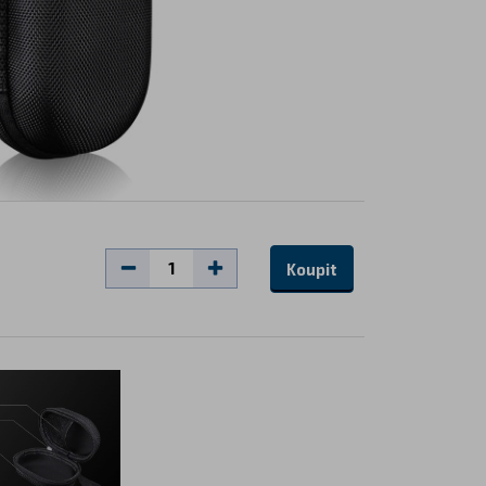
Koupit