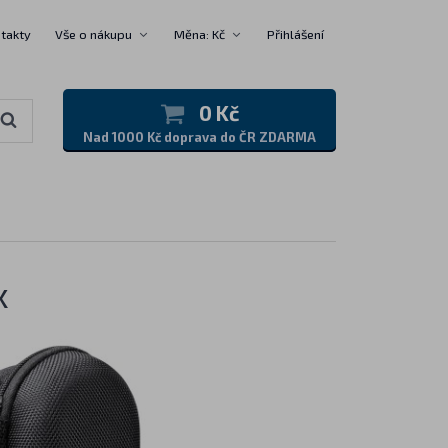
takty
Vše o nákupu
Měna: Kč
Přihlášení
0 Kč
Nad 1000 Kč doprava do ČR ZDARMA
x