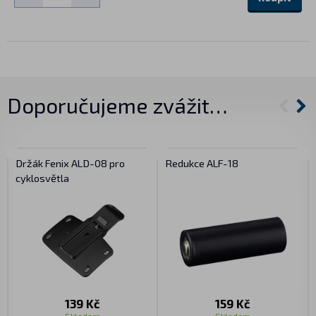
Doporučujeme zvážit…
Držák Fenix ALD-08 pro
Redukce ALF-18
cyklosvětla
139 Kč
159 Kč