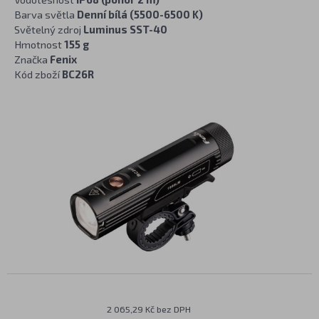
Barva světla
Denní bílá (5500-6500 K)
Světelný zdroj
Luminus SST-40
Hmotnost
155 g
Značka
Fenix
Kód zboží
BC26R
2 065,29 Kč bez DPH