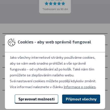
Kontakty
Cookies - aby web správně fungoval
Osobní vyzvednutí
Jako všechny internetové stránky používáme cookies,
Vše o nákupu
aby se vám web snadno prohlížel a vše správně
fungovalo - od vyhledávání až po košík. Také nám tím
Další informace
pomůžete se zlepšováním našeho webu.
Svá nastavení cookies můžete později kdykoliv změnit.
Ostatní
Více informací naleznete v článku
Informace o cookies
.
Spravovat možnosti
Přijmout všechny