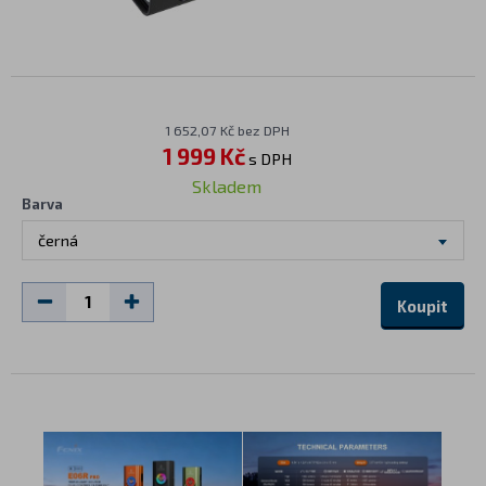
1 652,07 Kč bez DPH
1 999 Kč
s DPH
Skladem
Barva
černá
Koupit