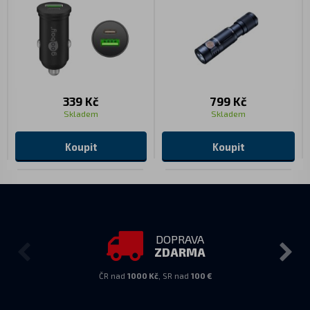
339 Kč
799 Kč
Skladem
Skladem
Koupit
Koupit
DOPRAVA
ZDARMA
ČR nad
1000 Kč
, SR nad
100 €