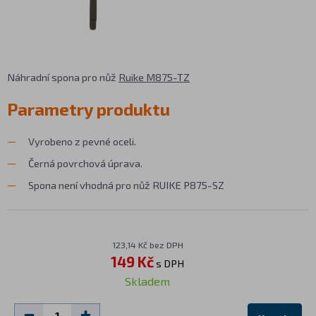
Náhradní spona pro nůž
Ruike M875-TZ
Parametry produktu
Vyrobeno z pevné oceli.
Černá povrchová úprava.
Spona není vhodná pro nůž RUIKE P875-SZ
123,14 Kč bez DPH
149 Kč
s DPH
Skladem