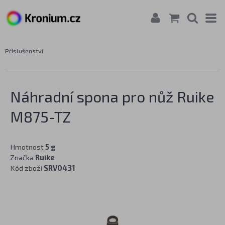
Příslušenství
Náhradní spona pro nůž Ruike
M875-TZ
Hmotnost
5 g
Značka
Ruike
Kód zboží
SRV0431