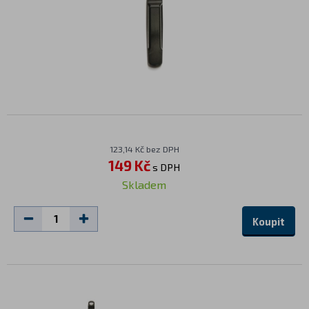
123,14 Kč bez DPH
149 Kč
s DPH
Skladem
Koupit