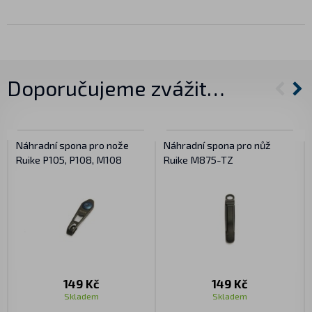
Doporučujeme zvážit…
Náhradní spona pro nože
Náhradní spona pro nůž
Ruike P105, P108, M108
Ruike M875-TZ
149 Kč
149 Kč
Skladem
Skladem