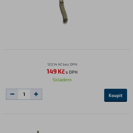
123,14 Kč bez DPH
149 Kč
s DPH
Skladem
Koupit