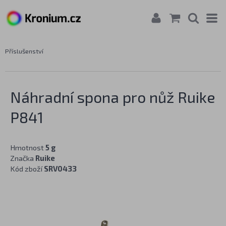
Příslušenství
Náhradní spona pro nůž Ruike
P841
Hmotnost
5 g
Značka
Ruike
Kód zboží
SRV0433