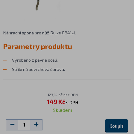
Náhradní spona pro nůž
Ruike P841-L
Parametry produktu
Vyrobeno z pevné oceli.
Stříbrná povrchová úprava.
123,14 Kč bez DPH
149 Kč
s DPH
Skladem
Koupit