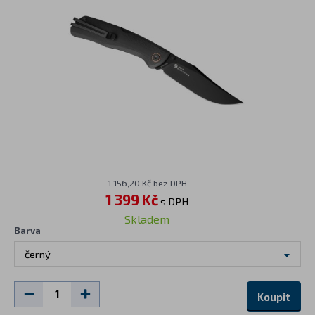
1 156,20 Kč bez DPH
1 399 Kč
s DPH
Skladem
Barva
černý
Koupit