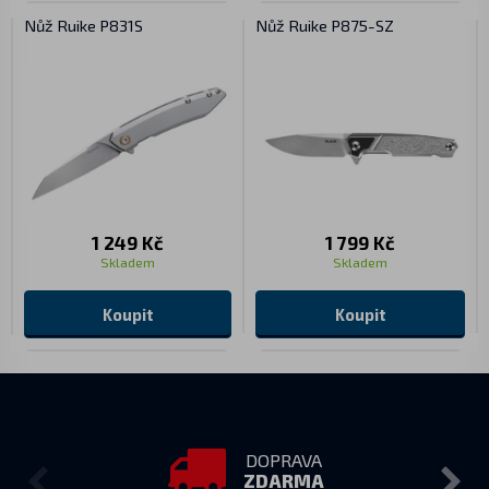
Nůž Ruike P831S
Nůž Ruike P875-SZ
1 249 Kč
1 799 Kč
Skladem
Skladem
Koupit
Koupit
DOPRAVA
ZDARMA