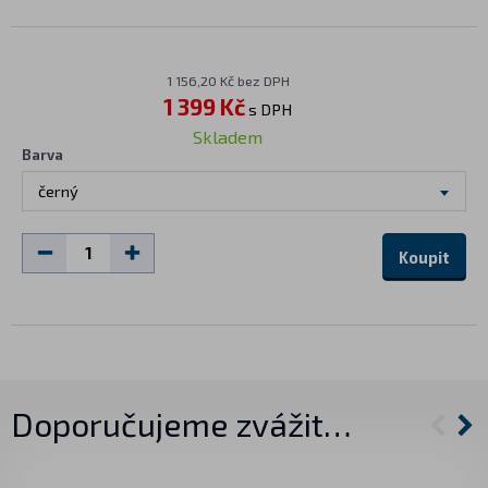
1 156,20 Kč bez DPH
1 399 Kč
s DPH
Skladem
Barva
černý
Koupit
Doporučujeme zvážit…