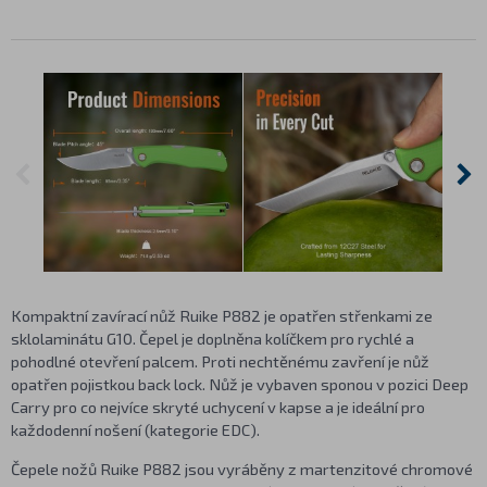
Kompaktní zavírací nůž Ruike P882 je opatřen střenkami ze
sklolaminátu G10. Čepel je doplněna kolíčkem pro rychlé a
pohodlné otevření palcem. Proti nechtěnému zavření je nůž
opatřen pojistkou back lock. Nůž je vybaven sponou v pozici Deep
Carry pro co nejvíce skryté uchycení v kapse a je ideální pro
každodenní nošení (kategorie EDC).
Čepele nožů Ruike P882 jsou vyráběny z martenzitové chromové