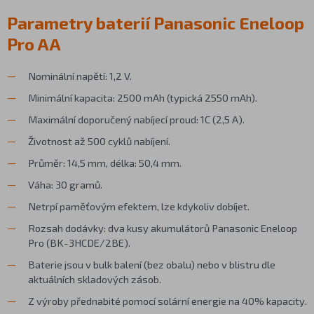
Parametry baterií Panasonic Eneloop
Pro AA
Nominální napětí: 1,2 V.
Minimální kapacita: 2500 mAh (typická 2550 mAh).
Maximální doporučený nabíjecí proud: 1C (2,5 A).
Životnost až 500 cyklů nabíjení.
Průměr: 14,5 mm, délka: 50,4 mm.
Váha: 30 gramů.
Netrpí paměťovým efektem, lze kdykoliv dobíjet.
Rozsah dodávky: dva kusy akumulátorů Panasonic Eneloop
Pro (BK-3HCDE/2BE).
Baterie jsou v bulk balení (bez obalu) nebo v blistru dle
aktuálních skladových zásob.
Z výroby přednabité pomocí solární energie na 40% kapacity.