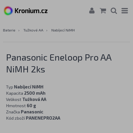
Baterie
›
Tužkové AA
›
Nabíjecí NiMH
Panasonic Eneloop Pro AA
NiMH 2ks
Typ
Nabíjecí NiMH
Kapacita
2500 mAh
Velikost
Tužková AA
Hmotnost
60 g
Značka
Panasonic
Kód zboží
PANENEPRO2AA