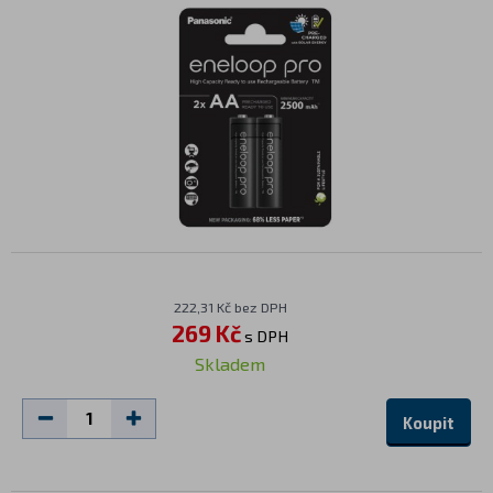
222,31 Kč bez DPH
269 Kč
s DPH
Skladem
Koupit