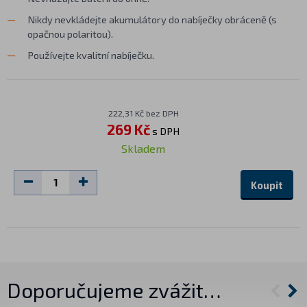
Nikdy nevkládejte akumulátory do nabíječky obráceně (s
opačnou polaritou).
Používejte kvalitní nabíječku.
222,31 Kč bez DPH
269 Kč
s DPH
Skladem
Koupit
Doporučujeme zvážit…