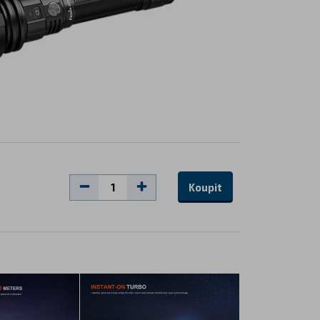
Koupit