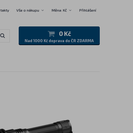
takty
Vše o nákupu
Měna: Kč
Přihlášení
0 Kč
Nad 1000 Kč doprava do ČR ZDARMA