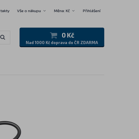
takty
Vše o nákupu
Měna: Kč
Přihlášení
0 Kč
Nad 1000 Kč doprava do ČR ZDARMA