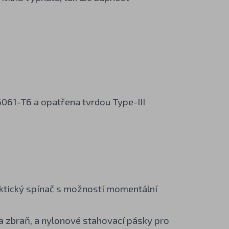
6061-T6 a opatřena tvrdou Type-III
taktický spínač s možností momentální
na zbraň, a nylonové stahovací pásky pro