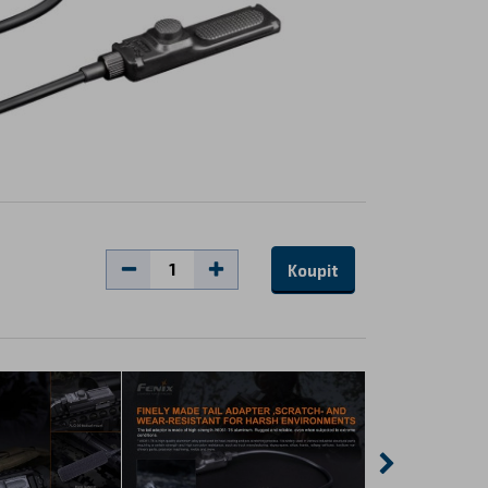
Koupit