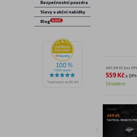
Bezpečnostní pouzdra
Slevy a akční nabídky
NOVÉ
Blog
461,98 Kč bez DP
559 Kč
s DP
Skladem