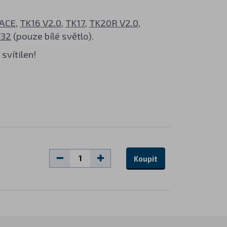
ACE
,
TK16 V2.0
,
TK17
,
TK20R V2.0
,
32
(pouze bílé světlo).
svítilen!
Koupit