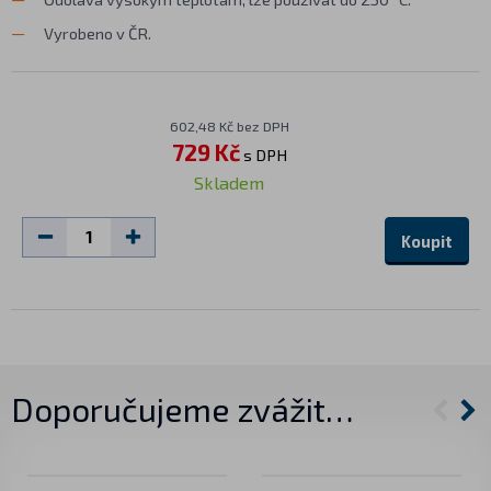
Vyrobeno v ČR.
602,48 Kč bez DPH
729 Kč
s DPH
Skladem
Koupit
Doporučujeme zvážit…