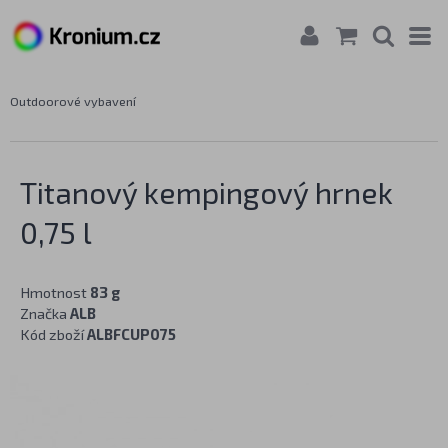
Outdoorové vybavení
Titanový kempingový hrnek
0,75 l
Hmotnost
83 g
Značka
ALB
Kód zboží
ALBFCUP075