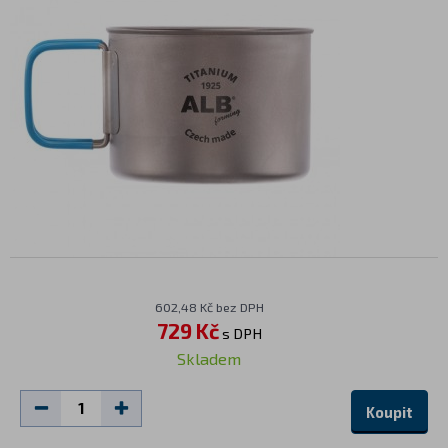
602,48 Kč bez DPH
729 Kč
s DPH
Skladem
Koupit