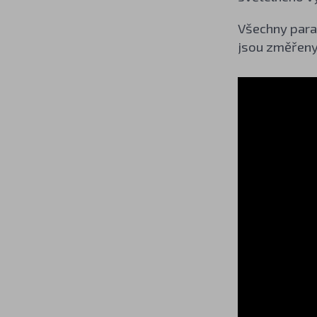
Všechny param
jsou změřeny