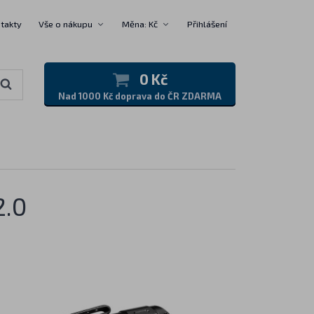
takty
Vše o nákupu
Měna: Kč
Přihlášení
0 Kč
Nad 1000 Kč doprava do ČR ZDARMA
2.0