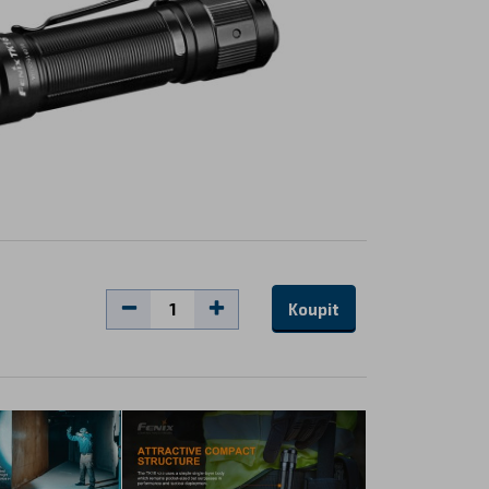
Koupit