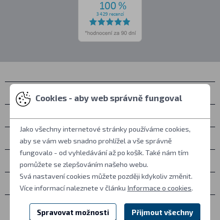
Kontakty
Cookies - aby web správně fungoval
Osobní vyzvednutí
Jako všechny internetové stránky používáme cookies,
Vše o nákupu
aby se vám web snadno prohlížel a vše správně
fungovalo - od vyhledávání až po košík. Také nám tím
Další informace
pomůžete se zlepšováním našeho webu.
Svá nastavení cookies můžete později kdykoliv změnit.
Ostatní
Více informací naleznete v článku
Informace o cookies
.
Spravovat možnosti
Přijmout všechny