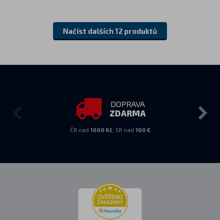
Načíst dalších 12 produktů
DOPRAVA
ZDARMA
ČR nad
1000 Kč
, SR nad
100 €