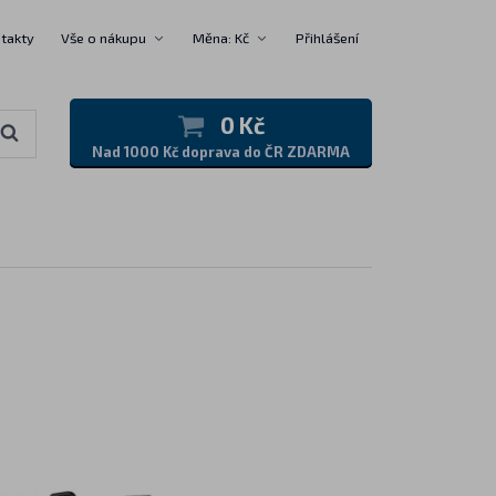
takty
Vše o nákupu
Měna: Kč
Přihlášení
0 Kč
Nad 1000 Kč doprava do ČR ZDARMA