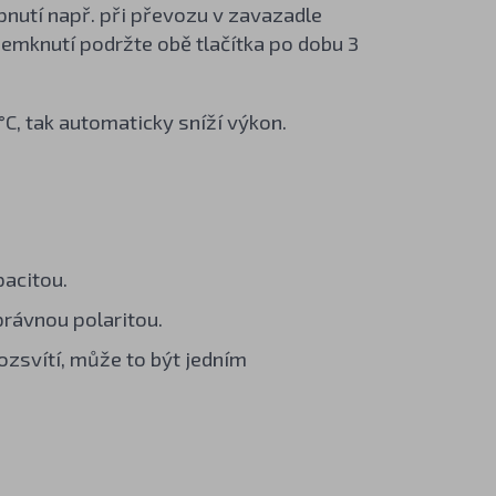
nutí např. při převozu v zavazadle
odemknutí podržte obě tlačítka po dobu 3
°C, tak automaticky sníží výkon.
pacitou.
právnou polaritou.
ozsvítí, může to být jedním