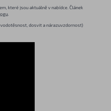
em, které jsou aktuálně v nabídce. Článek
logu
.
 vodotěsnost, dosvit a nárazuvzdornost)