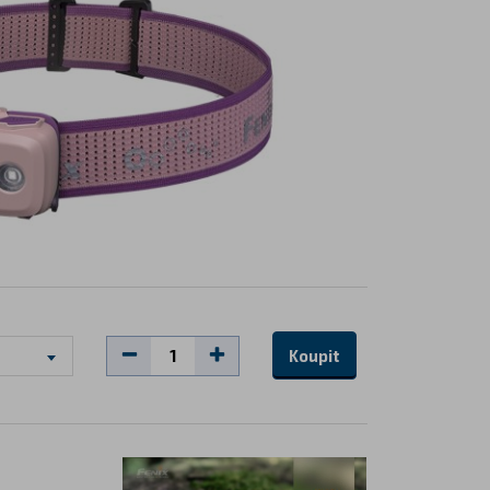
Koupit