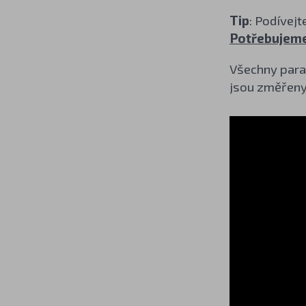
Tip
: Podívej
Potřebujeme
Všechny param
jsou změřeny