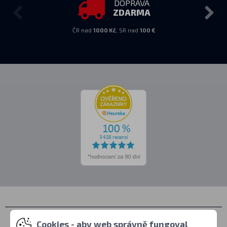
DOPRAVA
ZDARMA
ČR nad
1000 Kč
, SR nad
100 €
Kontakty
Cookies - aby web správně fungoval