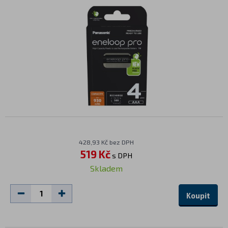
428,93 Kč bez DPH
519 Kč
s DPH
Skladem
Koupit