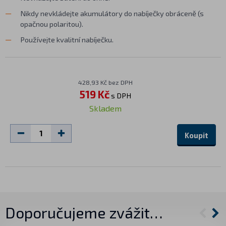
Nikdy nevkládejte akumulátory do nabíječky obráceně (s
opačnou polaritou).
Používejte kvalitní nabíječku.
428,93 Kč bez DPH
519 Kč
s DPH
Skladem
Koupit
Doporučujeme zvážit…