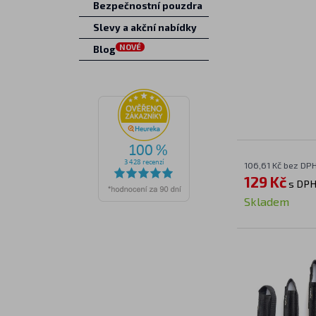
Bezpečnostní pouzdra
Slevy a akční nabídky
NOVÉ
Blog
106,61 Kč bez DP
129 Kč
s DP
Skladem