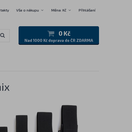
takty
Vše o nákupu
Měna: Kč
Přihlášení
0 Kč
Nad 1000 Kč doprava do ČR ZDARMA
ix