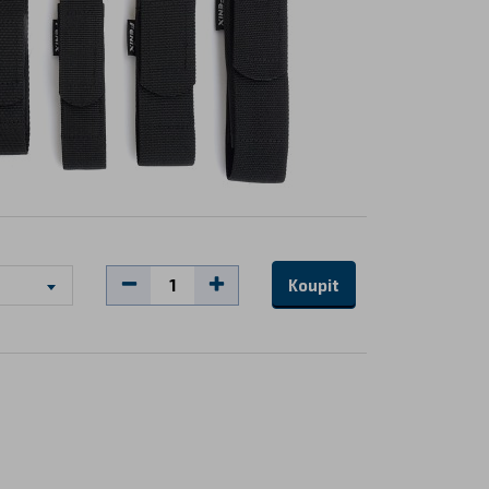
Koupit