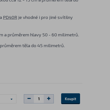
 a
PD40R
je vhodné i pro jiné svítilny
0 cm a průměrem hlavy 50 - 60 milimetrů.
a průměrem těla do 45 milimetrů.
Koupit