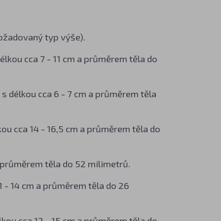
požadovaný typ výše).
 délkou cca 7 - 11 cm a průměrem těla do
ny s délkou cca 6 - 7 cm a průměrem těla
lkou cca 14 - 16,5 cm a průměrem těla do
a průměrem těla do 52 milimetrů.
 11 - 14 cm a průměrem těla do 26
délkou cca 12 - 15 cm a průměrem těla do