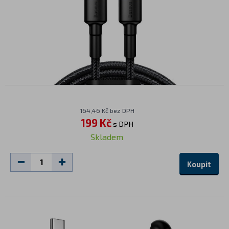
164,46 Kč bez DPH
199 Kč
s DPH
Skladem
Koupit