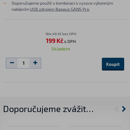
Doporučujeme použít v kombinaci s vysoce výkonným
nabíjecím
USB zdrojem Baseus GAN5 Pro
.
164,46 Kč bez DPH
199 Kč
s DPH
Skladem
Koupit
Doporučujeme zvážit…