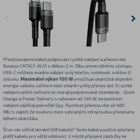
Představujeme kabel podporující rychlé nabíjení a přenos dat
Baseus CATKLF-ALG1 s délkou 2 m. Díky univerzálnímu výstupu
USB-C můžete snadno nabíjet svůj telefon, notebook, svítilnu či
čelovku.
Maximální výkon 100 W
umožňuje okamžité doplnění
energie vašeho zařízení nebo stejně rychlý přenos dat. O rychlé
nabíjení vašich zařízení se starají podporované standardy - Quick
Charge a Power Delivery s výkonem až 100 W, bezpečnost
nabíjení zajišťují pokročilé čipy. Rychlost přenosu dat až 480
Mb/s zajistí, že soubory mezi vybranými zdroji budou přeneseny
během okamžiku.
Štve vás věčné lámání USB kabelů? Tento kabel používá opletený
plášť kabelu pro větší odolnost. V místě připojení zástrčky ke