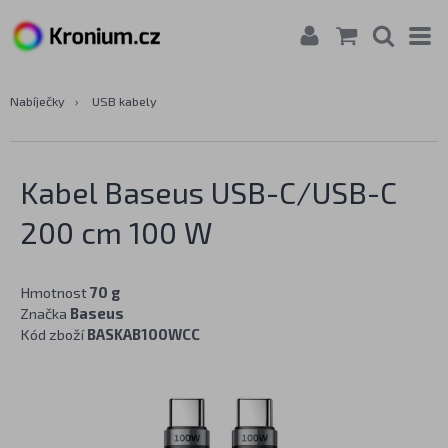
Nabíječky
›
USB kabely
Kabel Baseus USB-C/USB-C
200 cm 100 W
Hmotnost
70 g
Značka
Baseus
Kód zboží
BASKAB100WCC