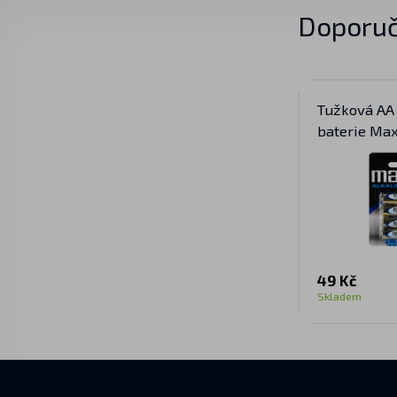
Doporuč
Tužková AA 
baterie Max
49 Kč
Skladem