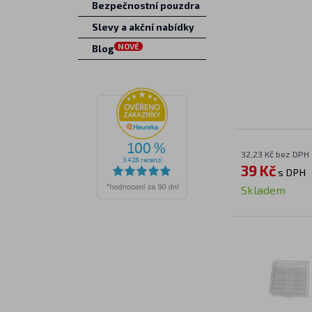
Bezpečnostní pouzdra
Slevy a akční nabídky
NOVÉ
Blog
32,23 Kč bez DPH
39 Kč
s DPH
Skladem