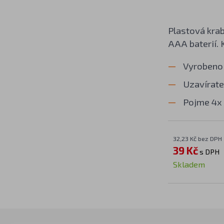
Plastová krab
AAA baterií. 
Vyrobeno 
Uzavírate
Pojme 4x 
32,23 Kč bez DPH
39 Kč
s DPH
Skladem