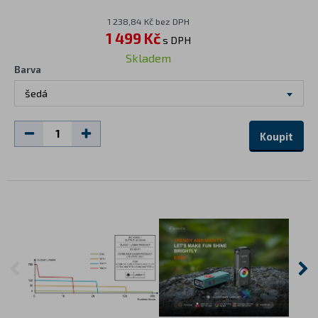
1 238,84 Kč bez DPH
1 499 Kč
s DPH
Skladem
Barva
šedá
Koupit