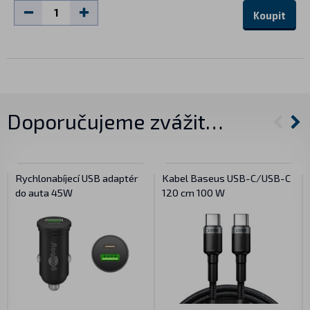
Koupit
Doporučujeme zvážit…
Rychlonabíjecí USB adaptér
Kabel Baseus USB-C/USB-C
do auta 45W
120 cm 100 W