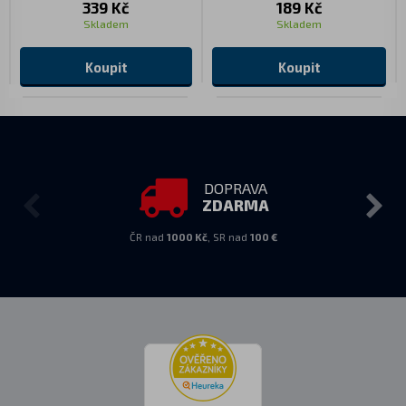
339 Kč
189 Kč
Skladem
Skladem
Koupit
Koupit
DOPRAVA
ZDARMA
ČR nad
1000 Kč
, SR nad
100 €