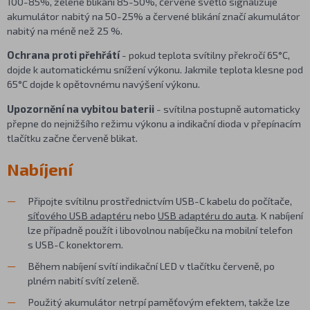
100-85%, zelené blikání 85-50%, červené světlo signalizuje
akumulátor nabitý na 50-25% a červené blikání značí akumulátor
nabitý na méně než 25 %.
Ochrana proti přehřátí
- pokud teplota svítilny překročí 65°C,
dojde k automatickému snížení výkonu. Jakmile teplota klesne pod
65°C dojde k opětovnému navýšení výkonu.
Upozornění na vybitou baterii
- svítilna postupně automaticky
přepne do nejnižšího režimu výkonu a indikační dioda v přepínacím
tlačítku začne červeně blikat.
Nabíjení
Připojte svítilnu prostřednictvím USB-C kabelu do počítače,
síťového USB adaptéru
nebo
USB adaptéru do auta
. K nabíjení
lze případně použít i libovolnou nabíječku na mobilní telefon
s USB-C konektorem.
Během nabíjení svítí indikační LED v tlačítku červeně, po
plném nabití svítí zeleně.
Použitý akumulátor netrpí paměťovým efektem, takže lze