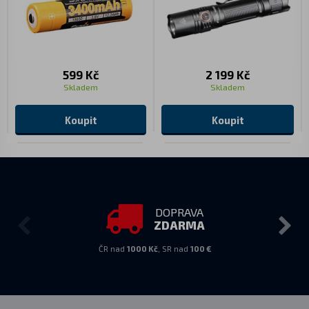
599 Kč
2 199 Kč
Skladem
Skladem
Koupit
Koupit
DOPRAVA
ZDARMA
ČR nad
1000 Kč
, SR nad
100 €