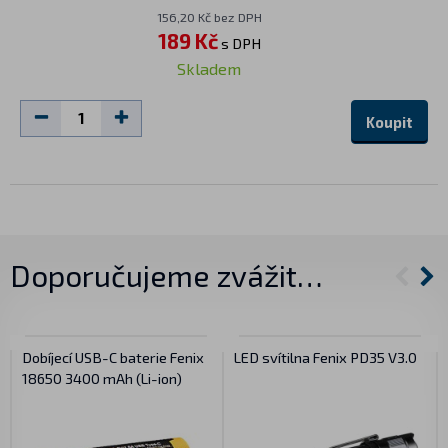
156,20 Kč bez DPH
189 Kč
s DPH
Skladem
Koupit
Doporučujeme zvážit…
Dobíjecí USB-C baterie Fenix
LED svítilna Fenix PD35 V3.0
18650 3400 mAh (Li-ion)