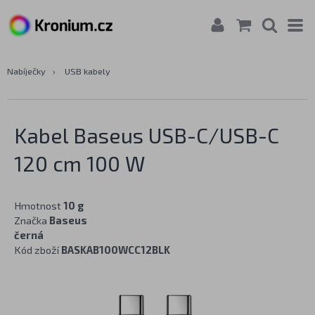
Nabíječky
›
USB kabely
Kabel Baseus USB-C/USB-C
120 cm 100 W
Hmotnost
10 g
Značka
Baseus
černá
Kód zboží
BASKAB100WCC12BLK