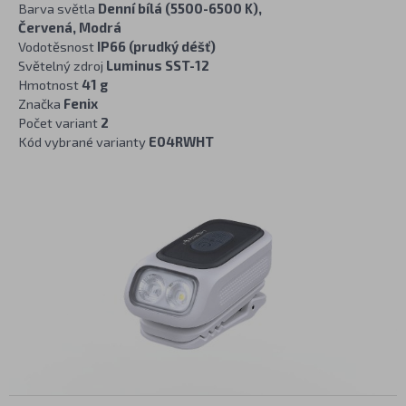
Barva světla
Denní bílá (5500-6500 K),
Červená, Modrá
Vodotěsnost
IP66 (prudký déšť)
Světelný zdroj
Luminus SST-12
Hmotnost
41 g
Značka
Fenix
Počet variant
2
Kód vybrané varianty
E04RWHT