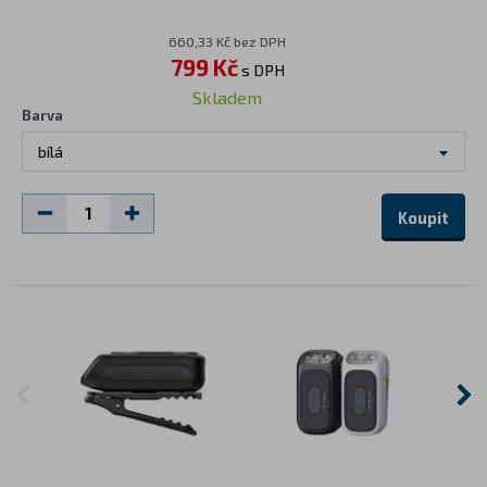
660,33 Kč bez DPH
799 Kč
s DPH
Skladem
Barva
bílá
Koupit